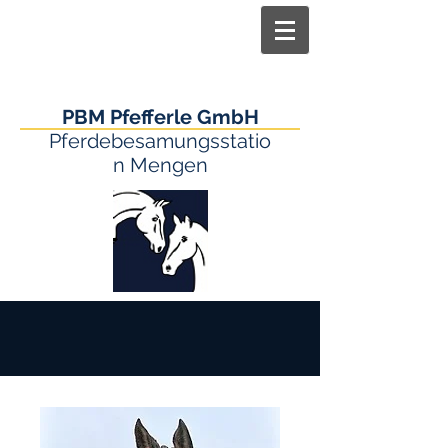
PBM Pfefferle GmbH
Pferdebesamungsstatio
n Mengen