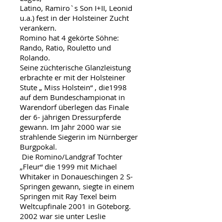
Latino, Ramiro`s Son I+II, Leonid
u.a.) fest in der Holsteiner Zucht
verankern.
Romino hat 4 gekörte Söhne:
Rando, Ratio, Rouletto und
Rolando.
Seine züchterische Glanzleistung
erbrachte er mit der Holsteiner
Stute „ Miss Holstein“ , die1998
auf dem Bundeschampionat in
Warendorf überlegen das Finale
der 6- jährigen Dressurpferde
gewann. Im Jahr 2000 war sie
strahlende Siegerin im Nürnberger
Burgpokal.
Die Romino/Landgraf Tochter
„Fleur“ die 1999 mit Michael
Whitaker in Donaueschingen 2 S-
Springen gewann, siegte in einem
Springen mit Ray Texel beim
Weltcupfinale 2001 in Göteborg.
2002 war sie unter Leslie