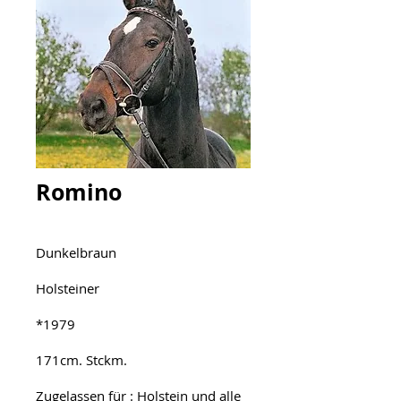
Romino
Dunkelbraun
Holsteiner
*1979
171cm. Stckm.
Zugelassen für : Holstein und alle