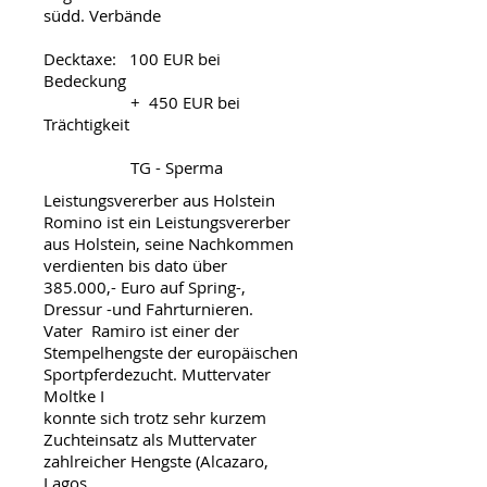
südd. Verbände
Decktaxe: 100 EUR bei
Bedeckung
+ 450 EUR bei
Trächtigkeit
TG - Sperma
Leistungsvererber aus Holstein
Romino ist ein Leistungsvererber
aus Holstein, seine Nachkommen
verdienten bis dato über
385.000,- Euro auf Spring-,
Dressur -und Fahrturnieren.
Vater Ramiro ist einer der
Stempelhengste der europäischen
Sportpferdezucht. Muttervater
Moltke I
konnte sich trotz sehr kurzem
Zuchteinsatz als Muttervater
zahlreicher Hengste (Alcazaro,
Lagos,