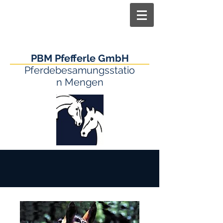
PBM Pfefferle GmbH
Pferdebesamungsstatio
n Mengen