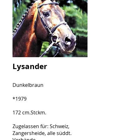
Lysander
Dunkelbraun
*1979
172 cm.Stckm.
Zugelassen für: Schweiz,
Zangersheide, alle süddt.