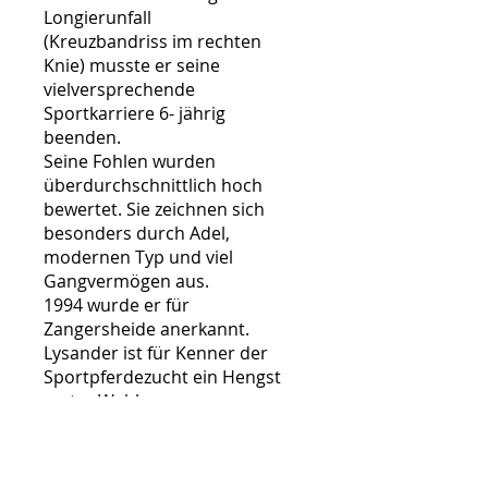
Longierunfall
(Kreuzbandriss im rechten
Knie) musste er seine
vielversprechende
Sportkarriere 6- jährig
beenden.
Seine Fohlen wurden
überdurchschnittlich hoch
bewertet. Sie zeichnen sich
besonders durch Adel,
modernen Typ und viel
Gangvermögen aus.
1994 wurde er für
Zangersheide anerkannt.
Lysander ist für Kenner der
Sportpferdezucht ein Hengst
erster Wahl.