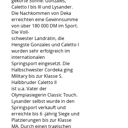
gekörte Söhne: Gonzales,
Caletto I bis III und Lysander.
Die Nachkommen von Deka
erreichten eine Gewinnsumme
von über 180 000 DM im Sport.
Die Voll-
schwester Landrätin, die
Hengste Gonzales und Caletto I
wurden sehr erfolgreich im
internationalen
Springsport eingesetzt. Die
Halbschwester Cordeka ging
Military bis zur Klasse S.
Halbbruder Caletto II
ist u.a. Vater der
Olympiasiegerin Classic Touch.
Lysander selbst wurde in den
Springsport verkauft und
erreichte bis 6 -jährig Siege und
Platzierungen bis zur Klasse
MA. Durch einen tragischen