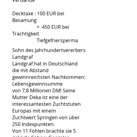
Verbände
Decktaxe : 100 EUR bei
Besamung
+ 450 EUR bei
Trächtigkeit
Tiefgefriersperma
Sohn des Jahrhundertvererbers
Landgraf
Landgraf hat in Deutschland
die mit Abstand
gewinnreichsten Nachkommen:
Lebensgewinnsumme
von 7,8 Millionen DM! Seine
Mutter Deka ist eine der
interessantesten Zuchtstuten
Europas mit einem
Zuchtwert Springen von über
250 Indexpunkten.
Von 11 Fohlen brachte sie 5